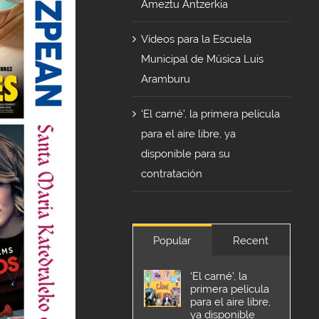
Ameztu Antzerkia
Vídeos para la Escuela
Municipal de Música Luis
Aramburu
‘El carné’, la primera película
para el aire libre, ya
disponible para su
contratación
Popular
Recent
‘El carné’, la
primera película
para el aire libre,
ya disponible