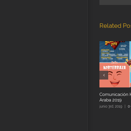
Related Po
Comunicación K
Araba 2019
junio 3rd, 2019
|
0