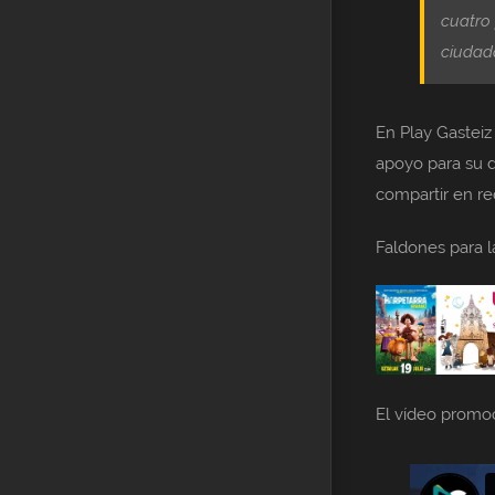
cuatro 
ciudad
En Play Gasteiz
apoyo para su d
compartir en re
Faldones para l
El vídeo promoc