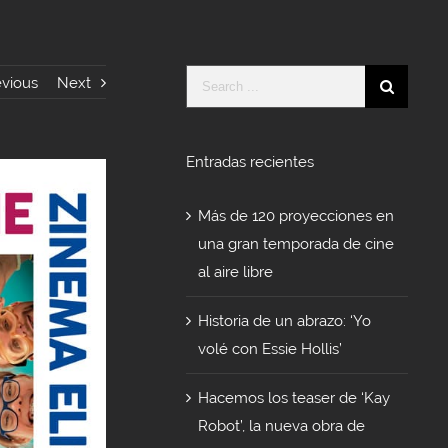
Search
evious
Next
for:
Entradas recientes
Más de 120 proyecciones en
una gran temporada de cine
al aire libre
Historia de un abrazo: ‘Yo
volé con Essie Hollis’
Hacemos los teaser de ‘Kay
Robot’, la nueva obra de