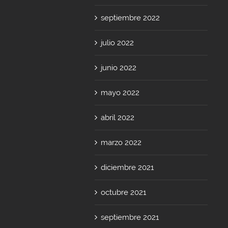
septiembre 2022
julio 2022
junio 2022
mayo 2022
abril 2022
marzo 2022
diciembre 2021
octubre 2021
septiembre 2021