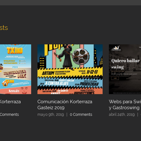
sts
orterraza
Comunicación Korterraza
Webs para Sw
Gasteiz 2019
y Gastroswing
 Comments
mayo 9th, 2019
|
0 Comments
abril 24th, 2019
|