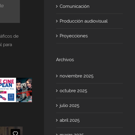
la
Comunicación
Producción audiovisual
Proyecciones
áficos de
l para
Archivos
noviembre 2025
octubre 2025
julio 2025
abril 2025
marzo 2025