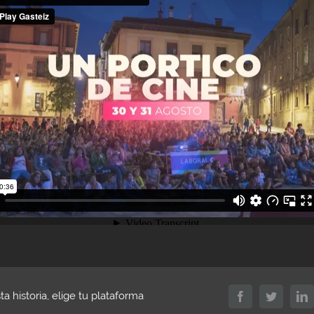
a historia, elige tu plataforma
Facebook
Twitter
L