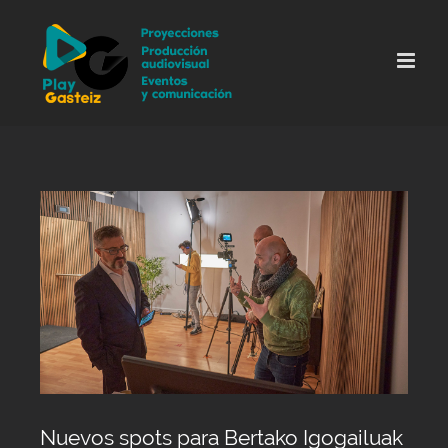
Skip
to
content
Nuevos spots para Bertako Igogailuak