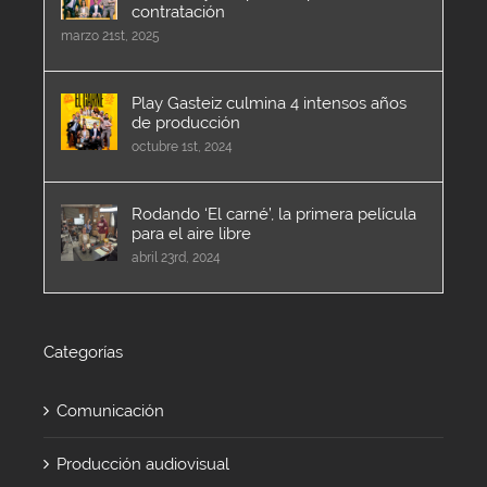
contratación
marzo 21st, 2025
Play Gasteiz culmina 4 intensos años
de producción
octubre 1st, 2024
Rodando ‘El carné’, la primera película
para el aire libre
abril 23rd, 2024
Categorías
Comunicación
Producción audiovisual