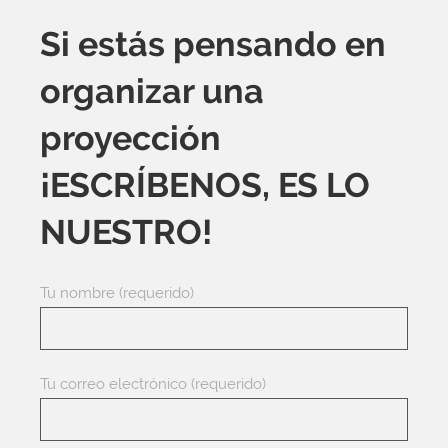
Si estás pensando en
organizar una
proyección
¡ESCRÍBENOS, ES LO
NUESTRO!
Tu nombre (requerido)
Tu correo electrónico (requerido)