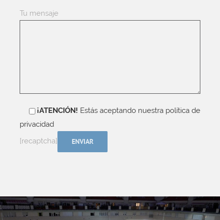
Tu mensaje
¡ATENCIÓN!
Estás aceptando nuestra política de
privacidad
[recaptcha]