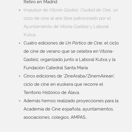
Retiro en Madrid.
Impulsor de
Vitoria-Gasteiz. Ciudad de Cine
, un
ciclo de cine al aire libre patrocinado por el
Ayuntamiento de Vitoria-Gasteiz y Laboral
Kutxa.
Cuatro ediciones de
Un Pórtico de Cine
, el ciclo
de cine de verano que se celebra en Vitoria-
Gasteiz, organizado junto a Laboral Kutxa y la
Fundación Catedral Santa María.
Cinco ediciones de ‘ZineAraba/ZinemAirean’,
ciclo de cine en euskera que recorre el
Territorio Histórico de Álava.
Además hemos realizado proyecciones para la
Academia de Cine española, ayuntamientos,
asociaciones, colegios, AMPAS…