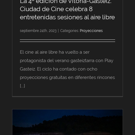
La 4ª edición de Vitoria-Gasteiz.
Ciudad de Cine celebra 8
entretenidas sesiones al aire libre
septiembre 24th, 2023
|
Categories:
Proyecciones
El cine al aire libre ha vuelto a ser
protagonista del verano gasteiztarra con Play
Gasteiz. El ciclo ha contado con ocho
proyecciones gratuitas en diferentes rincones
[...]