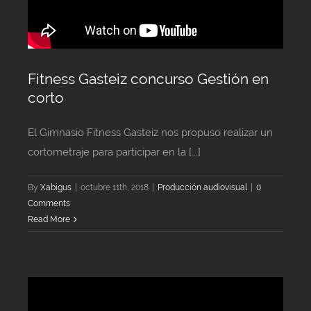
Fitness Gasteiz concurso Gestión en
corto
El Gimnasio Fitness Gasteiz nos propuso realizar un
cortometraje para participar en la [...]
By
Xabigus
|
octubre 11th, 2018
|
Producción audiovisual
|
0
Comments
Read More