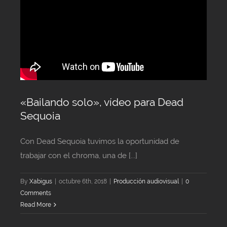
«Bailando solo», vídeo para Dead
Sequoia
Con Dead Sequoia tuvimos la oportunidad de
trabajar con el chroma, una de [...]
By
Xabigus
|
octubre 6th, 2018
|
Producción audiovisual
|
0
Comments
Read More