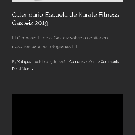
Calendario Escuela de Karate Fitness
Gasteiz 2019
El Gimnasio Fitness Gasteiz volvió a confiar en
nosotros para las fotografías [...]
By
Xabigus
|
octubre 25th, 2018
|
Comunicación
|
0 Comments
Read More