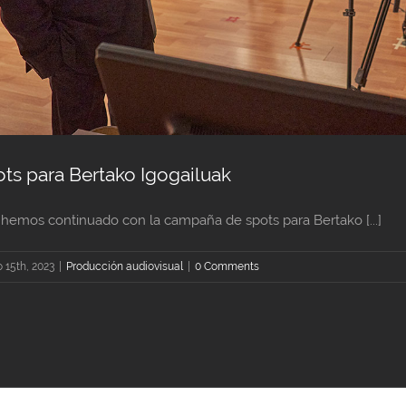
ts para Bertako Igogailuak
 hemos continuado con la campaña de spots para Bertako [...]
 15th, 2023
|
Producción audiovisual
|
0 Comments