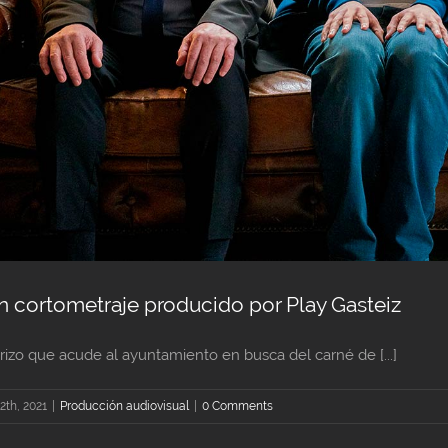
 un cortometraje producido por Play Gasteiz
izo que acude al ayuntamiento en busca del carné de [...]
12th, 2021
|
Producción audiovisual
|
0 Comments