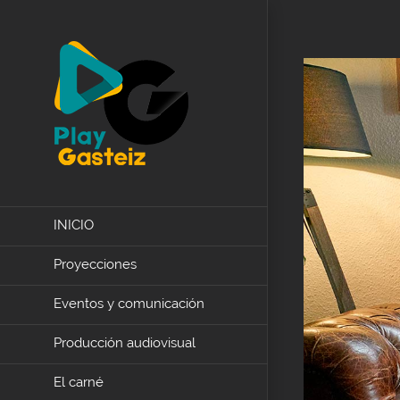
Skip
to
content
INICIO
Proyecciones
Eventos y comunicación
Producción audiovisual
El carné