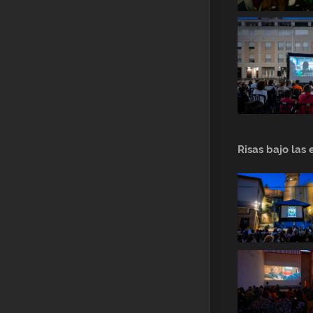
Risas bajo las 