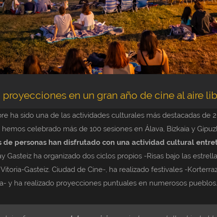
proyecciones en un gran año de cine al aire lib
libre ha sido una de las actividades culturales más destacadas de 
, hemos celebrado más de 100 sesiones en Álava, Bizkaia y Gipuz
s de personas han disfrutado con una actividad cultural entre
lay Gasteiz ha organizado dos ciclos propios -Risas bajo las estrel
 Vitoria-Gasteiz. Ciudad de Cine-, ha realizado festivales -Korterra
ba- y ha realizado proyecciones puntuales en numerosos pueblos