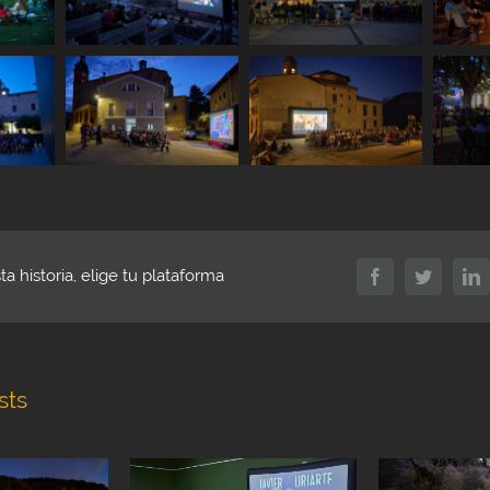
a historia, elige tu plataforma
Facebook
Twitter
L
sts