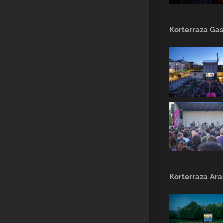
Korterraza Gas
Korterraza Ar