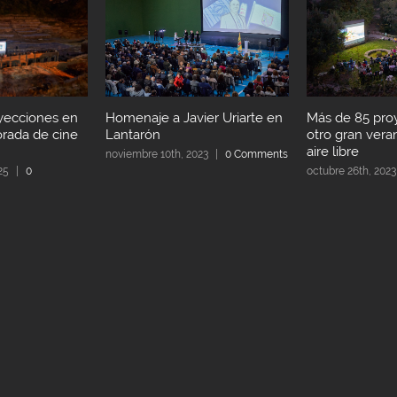
Más de 85 pro
yecciones en
Homenaje a Javier Uriarte en
otro gran vera
rada de cine
Lantarón
aire libre
noviembre 10th, 2023
|
0 Comments
octubre 26th, 2023
25
|
0