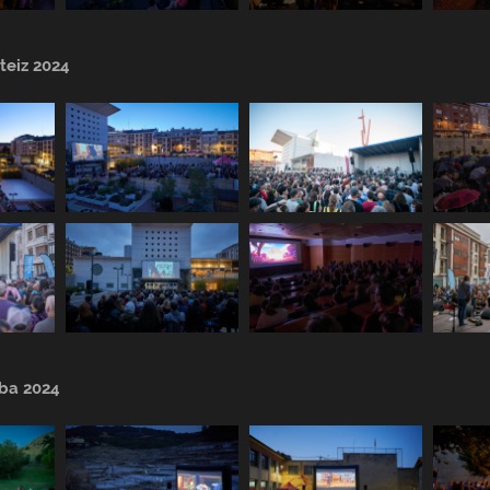
teiz 2024
aba 2024