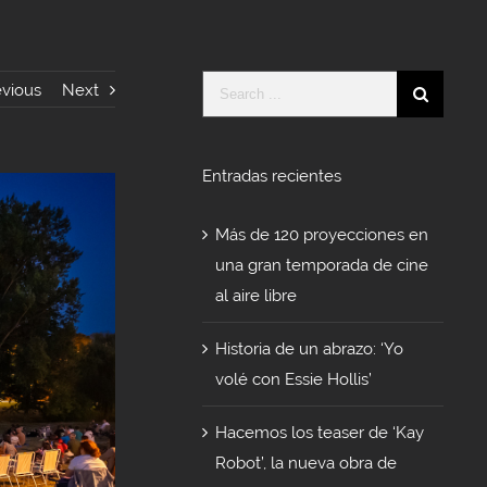
Search
evious
Next
for:
Entradas recientes
Más de 120 proyecciones en
una gran temporada de cine
al aire libre
Historia de un abrazo: ‘Yo
volé con Essie Hollis’
Hacemos los teaser de ‘Kay
Robot’, la nueva obra de